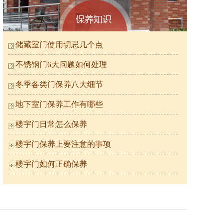
储藏室门使用切忌几个点
不锈钢门6大问题如何处理
冬季各类门保养八大细节
氟碳喷涂楼寓门（深蓝）
地下室门保养工作有哪些
楼宇门日常怎么保养
楼宇门保养上要注意的事项
楼宇门如何正确保养