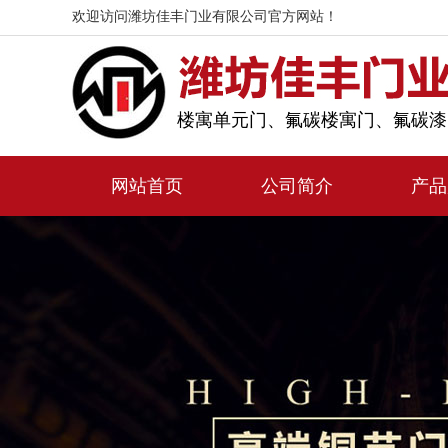
欢迎访问潍坊佳丰门业有限公司官方网站！
楼寓单元门、氟碳楼寓门、氟碳漆
网站首页
公司简介
产品