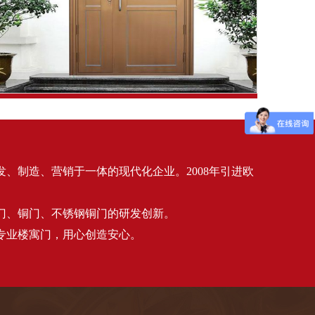
氟碳喷涂楼寓门（古铜）
制造、营销于一体的现代化企业。2008年引进欧
门、铜门、不锈钢铜门的研发创新。
业楼寓门，用心创造安心。