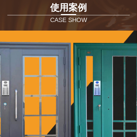
氟碳喷涂楼寓门（古铜）
使用案例
CASE SHOW
氟碳喷涂楼寓门（凯旋金）