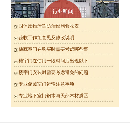
固体废物污染防治设施验收表
验收工作组意见及修改说明
储藏室门在购买时需要考虑哪些事
氟碳喷涂楼寓门（浅墨绿）
楼宇门在使用一段时间后出现以下
楼宇门安装时需要考虑避免的问题
专业储藏室门运输注意事项
专业地下室门钢木与天然木材质区