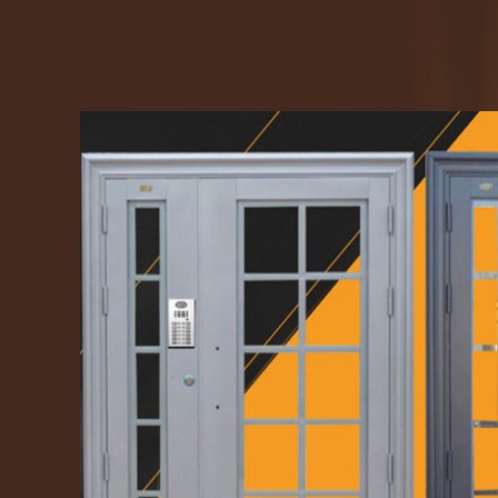
氟碳喷涂楼寓门（浅墨绿）
氟碳喷涂楼寓门（浅墨绿）