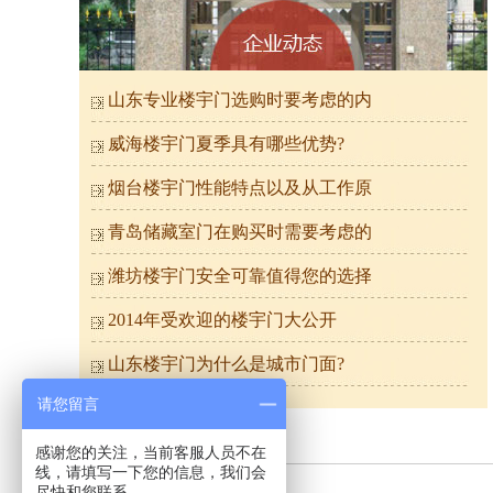
山东专业楼宇门选购时要考虑的内
威海楼宇门夏季具有哪些优势?
烟台楼宇门性能特点以及从工作原
氟碳喷涂楼寓门（棕色）
青岛储藏室门在购买时需要考虑的
潍坊楼宇门安全可靠值得您的选择
2014年受欢迎的楼宇门大公开
山东楼宇门为什么是城市门面?
请您留言
感谢您的关注，当前客服人员不在
线，请填写一下您的信息，我们会
尽快和您联系。