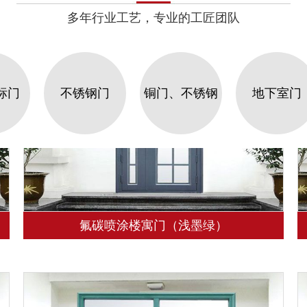
多年行业工艺，专业的工匠团队
标门
不锈钢门
铜门、不锈钢
地下室门
铜门
氟碳喷涂楼寓门（浅墨绿）