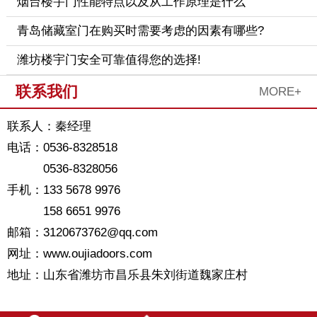
烟台楼宇门性能特点以及从工作原理是什么
青岛储藏室门在购买时需要考虑的因素有哪些?
潍坊楼宇门安全可靠值得您的选择!
联系我们
MORE+
联系人：秦经理
电话：0536-8328518
0536-8328056
手机：133 5678 9976
158 6651 9976
邮箱：3120673762@qq.com
网址：www.oujiadoors.com
地址：山东省潍坊市昌乐县朱刘街道魏家庄村