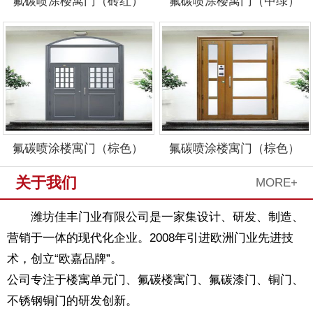
氟碳喷涂楼寓门（砖红）
氟碳喷涂楼寓门（中绿）
氟碳喷涂楼寓门（棕色）
氟碳喷涂楼寓门（棕色）
关于我们
MORE+
潍坊佳丰门业有限公司是一家集设计、研发、制造、
营销于一体的现代化企业。2008年引进欧洲门业先进技
1
2
3
术，创立“欧嘉品牌”。
公司专注于楼寓单元门、氟碳楼寓门、氟碳漆门、铜门、
不锈钢铜门的研发创新。